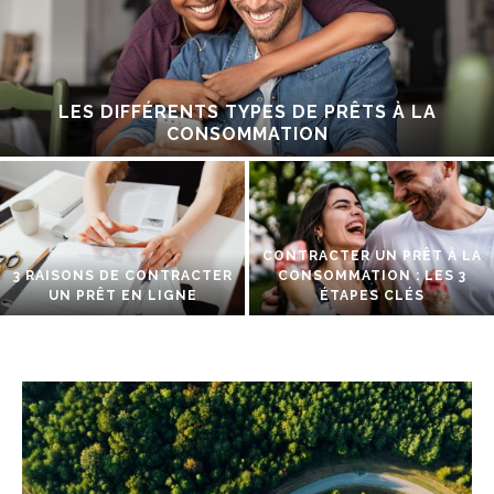
LES DIFFÉRENTS TYPES DE PRÊTS À LA
CONSOMMATION
CONTRACTER UN PRÊT À LA
3 RAISONS DE CONTRACTER
CONSOMMATION : LES 3
UN PRÊT EN LIGNE
ÉTAPES CLÉS