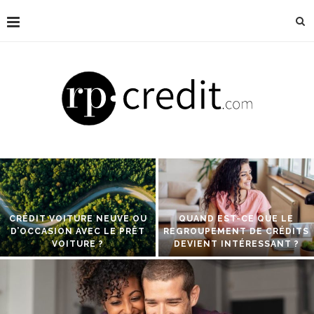
CRÉDIT VOITURE NEUVE OU
QUAND EST-CE QUE LE
D’OCCASION AVEC LE PRÊT
REGROUPEMENT DE CRÉDITS
VOITURE ?
DEVIENT INTÉRESSANT ?